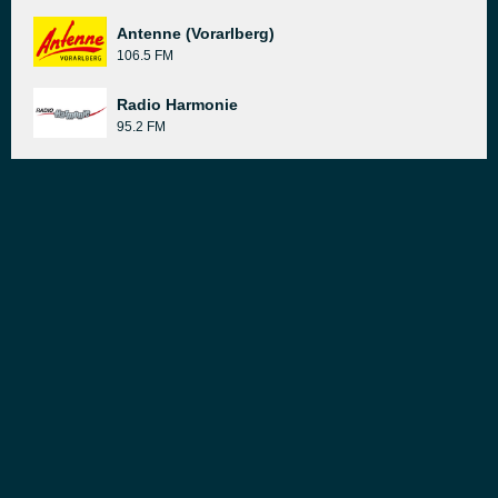
Antenne (Vorarlberg)
106.5 FM
Radio Harmonie
95.2 FM