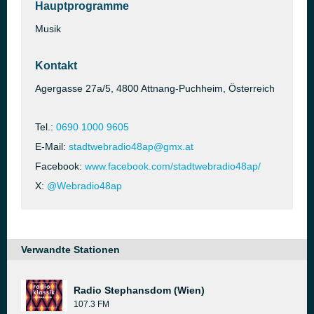
Hauptprogramme
Musik
Kontakt
Agergasse 27a/5, 4800 Attnang-Puchheim, Österreich
Tel.:
0690 1000 9605
E-Mail:
stadtwebradio48ap@gmx.at
Facebook:
www.facebook.com/stadtwebradio48ap/
X:
@Webradio48ap
Verwandte Stationen
Radio Stephansdom (Wien)
107.3 FM