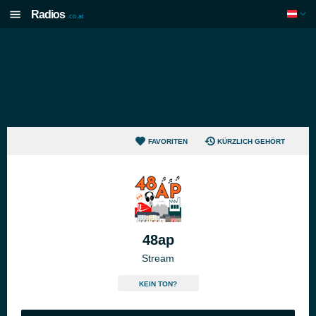
Radios
.co.at
FAVORITEN
KÜRZLICH GEHÖRT
48ap
Stream
KEIN TON?