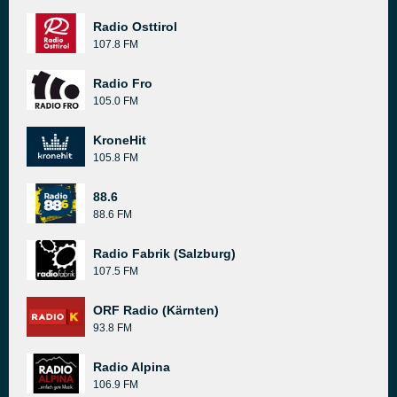
Radio Osttirol
107.8 FM
Radio Fro
105.0 FM
KroneHit
105.8 FM
88.6
88.6 FM
Radio Fabrik (Salzburg)
107.5 FM
ORF Radio (Kärnten)
93.8 FM
Radio Alpina
106.9 FM