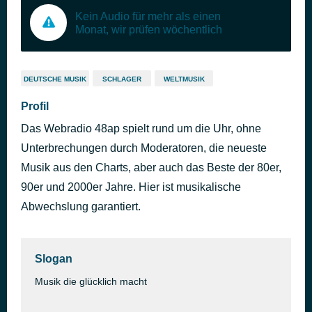
Kein Audio für mehr als einen
Monat, wir prüfen wöchentlich
DEUTSCHE MUSIK
SCHLAGER
WELTMUSIK
Profil
Das Webradio 48ap spielt rund um die Uhr, ohne
Unterbrechungen durch Moderatoren, die neueste
Musik aus den Charts, aber auch das Beste der 80er,
90er und 2000er Jahre. Hier ist musikalische
Abwechslung garantiert.
Slogan
Musik die glücklich macht