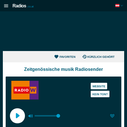
Radios
.co.at
FAVORITEN
KÜRZLICH GEHÖRT
Zeitgenössische musik Radiosender
WEBSITE
KEIN TON?