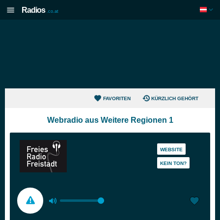
Radios
.co.at
FAVORITEN
KÜRZLICH GEHÖRT
Webradio aus Weitere Regionen 1
WEBSITE
KEIN TON?