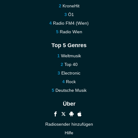
KroneHit
Ö1
Radio FM4 (Wien)
Radio Wien
Top 5 Genres
Weltmusik
Top 40
Electronic
Rock
Deutsche Musik
Über
Radiosender hinzufügen
Hilfe