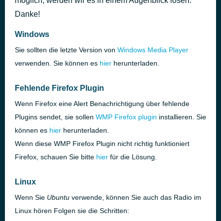
möglich, werden wir es in einem Augenblick lösen.
Danke!
Windows
Sie sollten die letzte Version von
Windows Media Player
verwenden. Sie können es
hier
herunterladen.
Fehlende Firefox Plugin
Wenn Firefox eine Alert Benachrichtigung über fehlende
Plugins sendet, sie sollen
WMP
Firefox plugin
installieren. Sie
können es
hier
herunterladen.
Wenn diese
WMP
Firefox Plugin nicht richtig funktioniert
Firefox, schauen Sie bitte
hier
für die Lösung.
Linux
Wenn Sie
Ubuntu
verwende, können Sie auch das Radio im
Linux hören Folgen sie die Schritten: