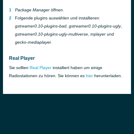
Package Manager
öffnen.
Folgende plugins auswählen und installieren:
gstreamer0.10-plugins-bad
,
gstreamer0.10-plugins-ugly
,
gstreamer0.10-plugins-ugly-multiverse
,
mplayer
und
gecko-mediaplayer
.
Real Player
Sie sollten
Real Player
installiert haben um einige
Radiostationen zu hören. Sie können es
hier
herunterladen.