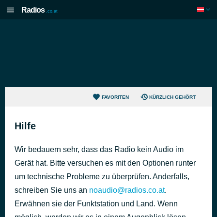
Radios
.co.at
FAVORITEN
KÜRZLICH GEHÖRT
Hilfe
Wir bedauern sehr, dass das Radio kein Audio im
Gerät hat. Bitte versuchen es mit den Optionen runter
um technische Probleme zu überprüfen. Anderfalls,
schreiben Sie uns an
noaudio@radios.co.at
.
Erwähnen sie der Funktstation und Land. Wenn