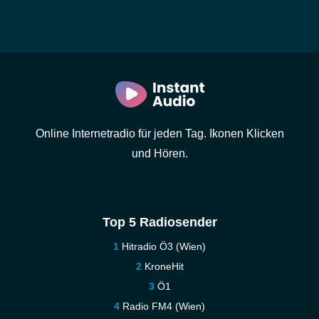
Online Internetradio für jeden Tag. Ikonen Klicken
und Hören.
Top 5 Radiosender
Hitradio Ö3 (Wien)
KroneHit
Ö1
Radio FM4 (Wien)