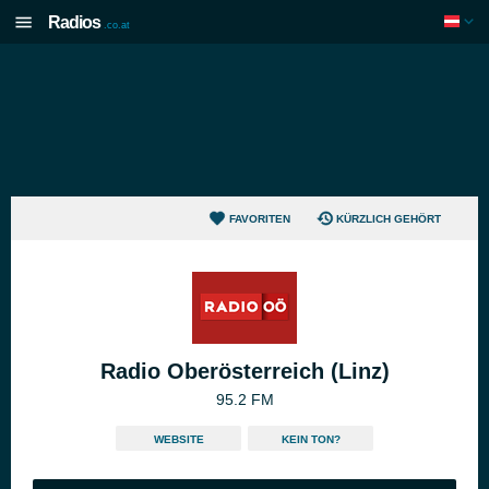
Radios
.co.at
FAVORITEN
KÜRZLICH GEHÖRT
Radio Oberösterreich (Linz)
95.2 FM
WEBSITE
KEIN TON?