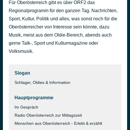
Für Oberösterreich gibt es über ORF2 das
Open Up Your Heart
vor 3 Tagen
Regionalprogramm für den ganzen Tag. Nachrichten,
Roger Miller
Sport, Kultur, Politik und alles, was sonst noch für die
Oberösterreicher von Interesse sein könnte, dazu
Musik, meist aus dem Oldie-Bereich, abends auch
gerne Talk-, Sport und Kulturmagazine oder
Volksmusik.
Slogan
Schlager, Oldies & Information
Hauptprogramme
Im Gespräch
Radio Oberösterreich zur Mittagszeit
Menschen aus Oberösterreich - Erlebt & erzählt