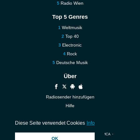
Radio Wien
Top 5 Genres
Weltmusik
Top 40
Electronic
Rock
Deutsche Musik
Über
Radiosender hinzufügen
Hilfe
Kontakt
Diese Seite verwendet Cookies
Info
© 2026 InstantAudio. Alle Rechte vorbehalten. ・
DMCA
・
OK
Datenschutzerklärung