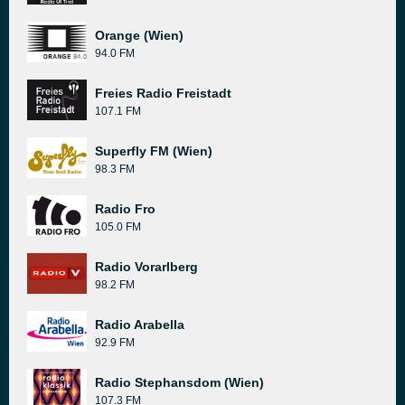
Orange (Wien)
94.0 FM
Freies Radio Freistadt
107.1 FM
Superfly FM (Wien)
98.3 FM
Radio Fro
105.0 FM
Radio Vorarlberg
98.2 FM
Radio Arabella
92.9 FM
Radio Stephansdom (Wien)
107.3 FM