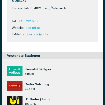
Kontakt
Europaplatz 3, 4021 Linz, Österreich
Tel.:
+43 732 6900
Website:
ooe.orf.at
E-Mail:
studio.ooe@orf.at
Verwandte Stationen
Kronehit Vollgas
Stream
Radio Salzburg
91.7 FM
U1 Radio (Tirol)
103.1 FM