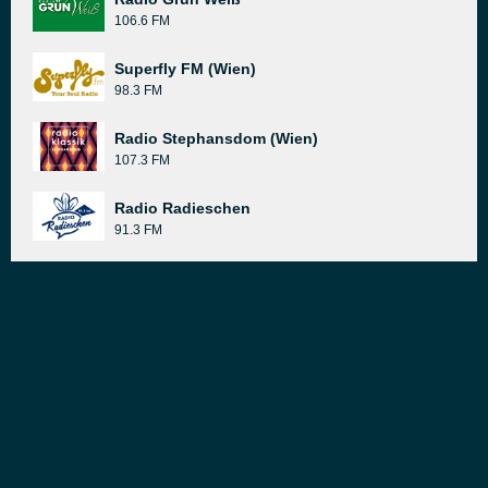
106.6 FM
Superfly FM (Wien)
98.3 FM
Radio Stephansdom (Wien)
107.3 FM
Radio Radieschen
91.3 FM