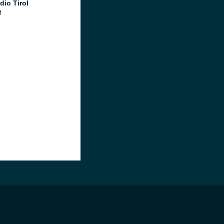
dio Tirol
M