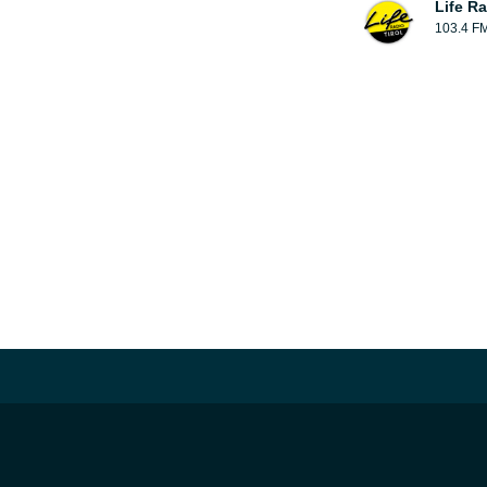
Life Ra
103.4 F