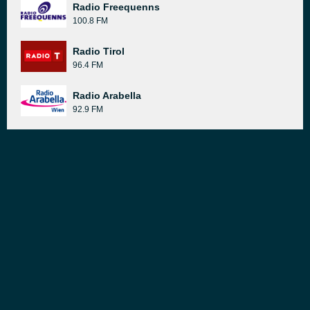
Radio Freequenns
100.8 FM
Radio Tirol
96.4 FM
Radio Arabella
92.9 FM