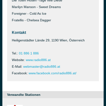
Die Toten Hosen -Tage Wie Diese
Marilyn Manson - Sweet Dreams
Foreigner - Cold As Ice
Fratellis - Chelsea Dagger
Kontakt
Heiligenstädter Lände 29, 1190 Wien, Österreich
Tel.:
01 886 1 886
Website:
www.radio886.at
E-Mail:
webmaster@radio886.at
Facebook:
www.facebook.com/radio886.at/
Verwandte Stationen