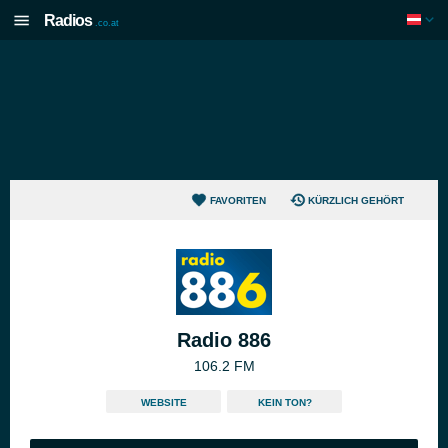
Radios
.co.at
FAVORITEN
KÜRZLICH GEHÖRT
Radio 886
106.2 FM
WEBSITE
KEIN TON?