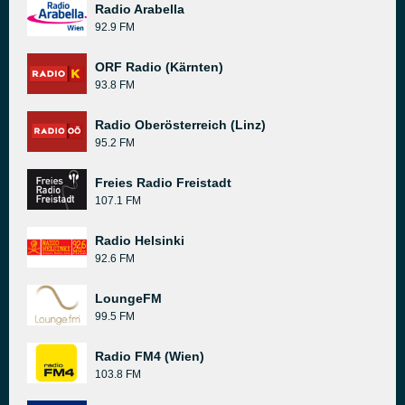
Radio Arabella
92.9 FM
ORF Radio (Kärnten)
93.8 FM
Radio Oberösterreich (Linz)
95.2 FM
Freies Radio Freistadt
107.1 FM
Radio Helsinki
92.6 FM
LoungeFM
99.5 FM
Radio FM4 (Wien)
103.8 FM