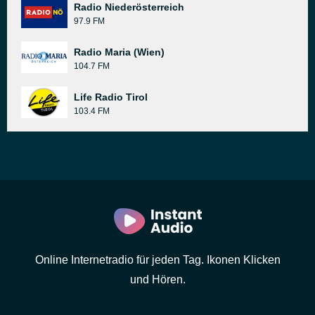
Radio Niederösterreich
97.9 FM
Radio Maria (Wien)
104.7 FM
Life Radio Tirol
103.4 FM
Online Internetradio für jeden Tag. Ikonen Klicken
und Hören.