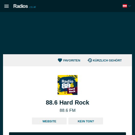
Radios
.co.at
FAVORITEN
KÜRZLICH GEHÖRT
88.6 Hard Rock
88.6 FM
WEBSITE
KEIN TON?