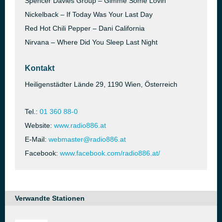
Spencer Davies Group – Gimme Some Lovin
Nickelback – If Today Was Your Last Day
Red Hot Chili Pepper – Dani California
Nirvana – Where Did You Sleep Last Night
Kontakt
Heiligenstädter Lände 29, 1190 Wien, Österreich
Tel.:
01 360 88-0
Website:
www.radio886.at
E-Mail:
webmaster@radio886.at
Facebook:
www.facebook.com/radio886.at/
Verwandte Stationen