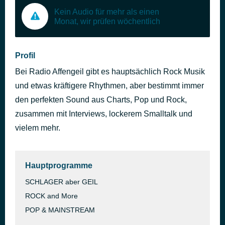
Kein Audio für mehr als einen
Monat, wir prüfen wöchentlich
Profil
Bei Radio Affengeil gibt es hauptsächlich Rock Musik
und etwas kräftigere Rhythmen, aber bestimmt immer
den perfekten Sound aus Charts, Pop und Rock,
zusammen mit Interviews, lockerem Smalltalk und
vielem mehr.
Hauptprogramme
SCHLAGER aber GEIL
ROCK and More
POP & MAINSTREAM