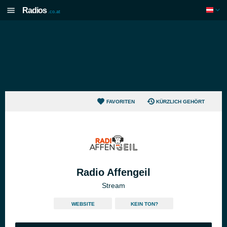
Radios
.co.at
FAVORITEN
KÜRZLICH GEHÖRT
Radio Affengeil
Stream
WEBSITE
KEIN TON?