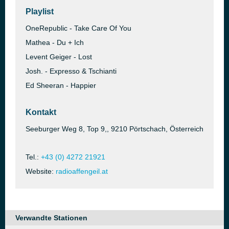
Playlist
OneRepublic - Take Care Of You
Mathea - Du + Ich
Levent Geiger - Lost
Josh. - Expresso & Tschianti
Ed Sheeran - Happier
Kontakt
Seeburger Weg 8, Top 9,, 9210 Pörtschach, Österreich
Tel.:
+43 (0) 4272 21921
Website:
radioaffengeil.at
Verwandte Stationen