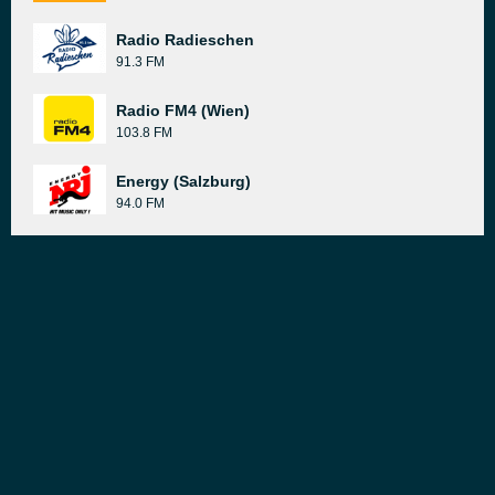
Radio Radieschen
91.3 FM
Radio FM4 (Wien)
103.8 FM
Energy (Salzburg)
94.0 FM