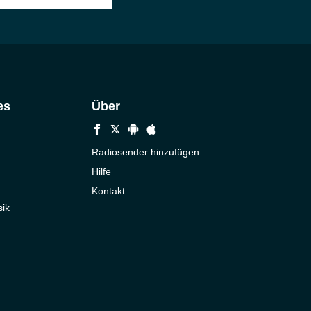
es
Über
Radiosender hinzufügen
Hilfe
Kontakt
ik