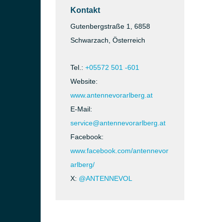
Kontakt
Gutenbergstraße 1, 6858
Schwarzach, Österreich
Tel.:
+05572 501 -601
Website:
www.antennevorarlberg.at
E-Mail:
service@antennevorarlberg.at
Facebook:
www.facebook.com/antennevor
arlberg/
X:
@ANTENNEVOL