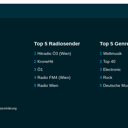
Top 5 Radiosender
Top 5 Genr
Hitradio Ö3 (Wien)
Weltmusik
KroneHit
Top 40
Ö1
Electronic
Radio FM4 (Wien)
Rock
Radio Wien
Deutsche Mus
tzerklärung