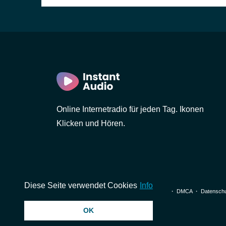
Online Internetradio für jeden Tag. Ikonen
Klicken und Hören.
Diese Seite verwendet Cookies
Info
© 2026 InstantAudio. Alle Rechte vorbehalten. ・
DMCA
・
Datenschu
OK