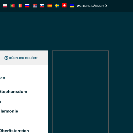
WEITERE LÄNDER
KÜRZLICH GEHÖRT
nen
 Stephansdom
M
Harmonie
Oberösterreich