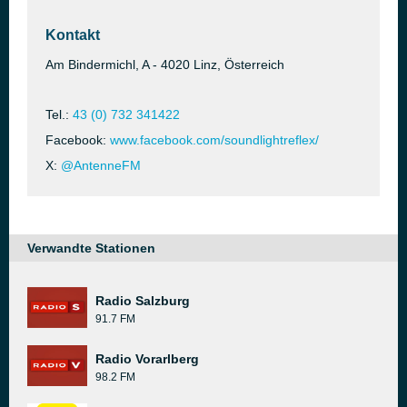
Kontakt
Am Bindermichl, A - 4020 Linz, Österreich
Tel.:
43 (0) 732 341422
Facebook:
www.facebook.com/soundlightreflex/
X:
@AntenneFM
Verwandte Stationen
Radio Salzburg
91.7 FM
Radio Vorarlberg
98.2 FM