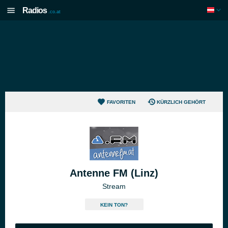
Radios
.co.at
FAVORITEN
KÜRZLICH GEHÖRT
Antenne FM (Linz)
Stream
KEIN TON?