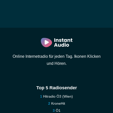
Online Internetradio für jeden Tag. Ikonen Klicken
und Hören.
Top 5 Radiosender
Hitradio Ö3 (Wien)
KroneHit
Ö1