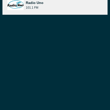
Radio Uno
101.1 FM