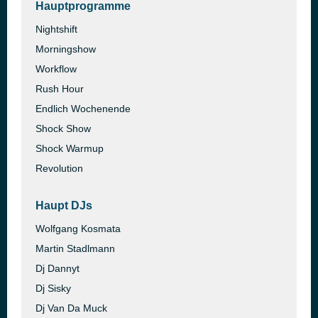
Hauptprogramme
Nightshift
Morningshow
Workflow
Rush Hour
Endlich Wochenende
Shock Show
Shock Warmup
Revolution
Haupt DJs
Wolfgang Kosmata
Martin Stadlmann
Dj Dannyt
Dj Sisky
Dj Van Da Muck