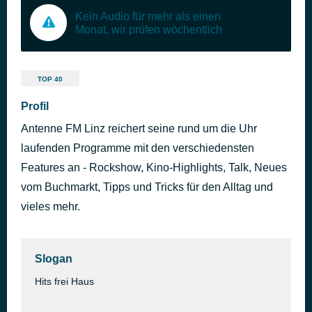
Kein Audio für mehr als einen
Monat, wir prüfen wöchentlich
TOP 40
Profil
Antenne FM Linz reichert seine rund um die Uhr
laufenden Programme mit den verschiedensten
Features an - Rockshow, Kino-Highlights, Talk, Neues
vom Buchmarkt, Tipps und Tricks für den Alltag und
vieles mehr.
Slogan
Hits frei Haus