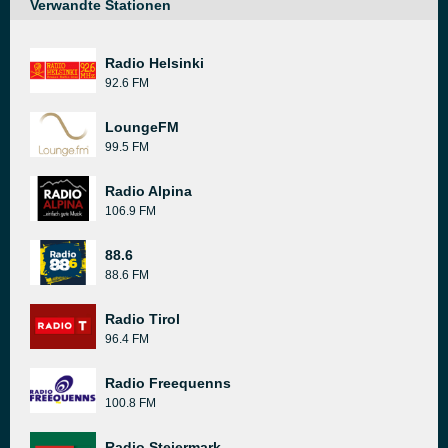
Verwandte Stationen
Radio Helsinki
92.6 FM
LoungeFM
99.5 FM
Radio Alpina
106.9 FM
88.6
88.6 FM
Radio Tirol
96.4 FM
Radio Freequenns
100.8 FM
Radio Steiermark