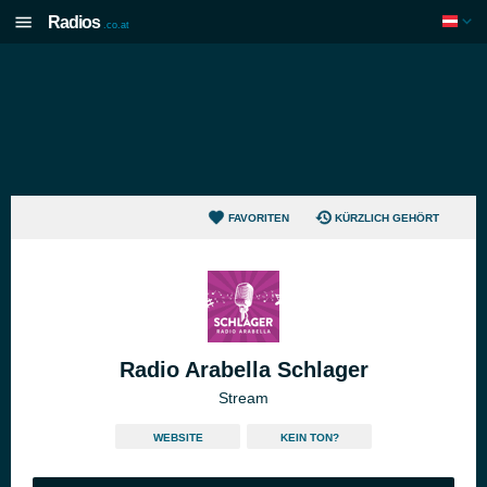
Radios
.co.at
FAVORITEN
KÜRZLICH GEHÖRT
Radio Arabella Schlager
Stream
WEBSITE
KEIN TON?