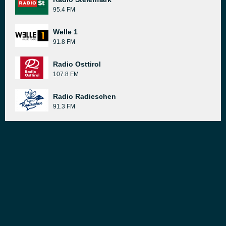
95.4 FM
Welle 1
91.8 FM
Radio Osttirol
107.8 FM
Radio Radieschen
91.3 FM