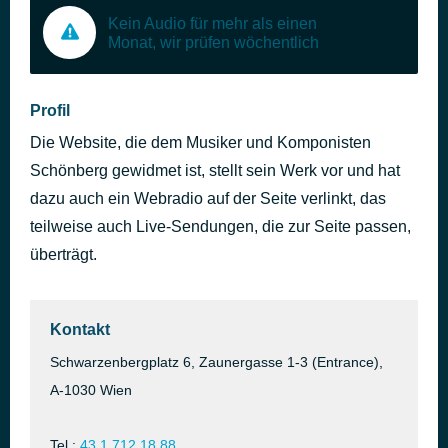
Kein Audio für mehr als einen
Monat, wir prüfen wöchentlich
Profil
Die Website, die dem Musiker und Komponisten
Schönberg gewidmet ist, stellt sein Werk vor und hat
dazu auch ein Webradio auf der Seite verlinkt, das
teilweise auch Live-Sendungen, die zur Seite passen,
überträgt.
Kontakt
Schwarzenbergplatz 6, Zaunergasse 1-3 (Entrance),
A-1030 Wien
Tel.:
43 1 712 18 88