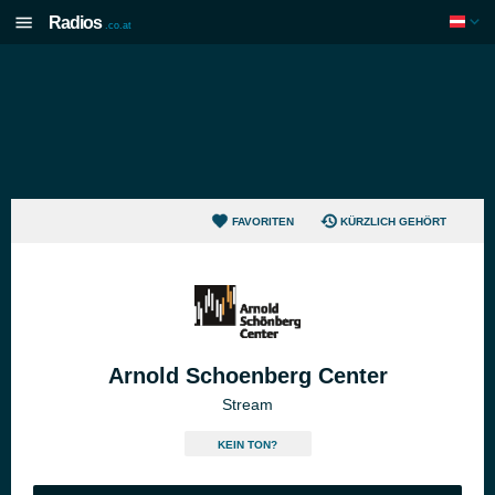
Radios
.co.at
FAVORITEN
KÜRZLICH GEHÖRT
Arnold Schoenberg Center
Stream
KEIN TON?