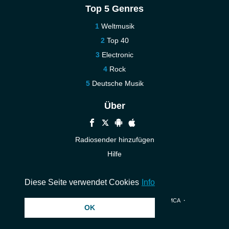
Top 5 Genres
Weltmusik
Top 40
Electronic
Rock
Deutsche Musik
Über
Radiosender hinzufügen
Hilfe
Kontakt
Diese Seite verwendet Cookies
Info
© 2026 InstantAudio. Alle Rechte vorbehalten. ・
DMCA
・
OK
Datenschutzerklärung