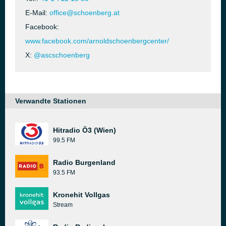
E-Mail:
office@schoenberg.at
Facebook:
www.facebook.com/arnoldschoenbergcenter/
X:
@ascschoenberg
Verwandte Stationen
Hitradio Ö3 (Wien)
99.5 FM
Radio Burgenland
93.5 FM
Kronehit Vollgas
Stream