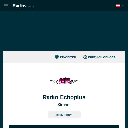
Radios
.co.at
FAVORITEN
KÜRZLICH GEHÖRT
Radio Echoplus
Stream
KEIN TON?