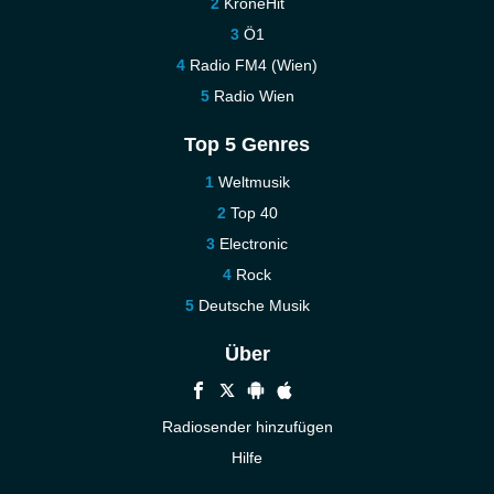
KroneHit
Ö1
Radio FM4 (Wien)
Radio Wien
Top 5 Genres
Weltmusik
Top 40
Electronic
Rock
Deutsche Musik
Über
Radiosender hinzufügen
Hilfe
Kontakt