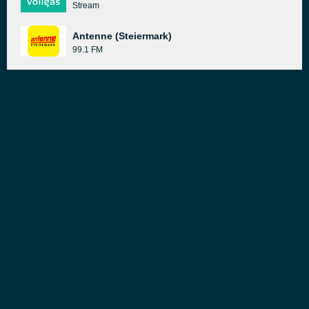
Stream
Antenne (Steiermark)
99.1 FM