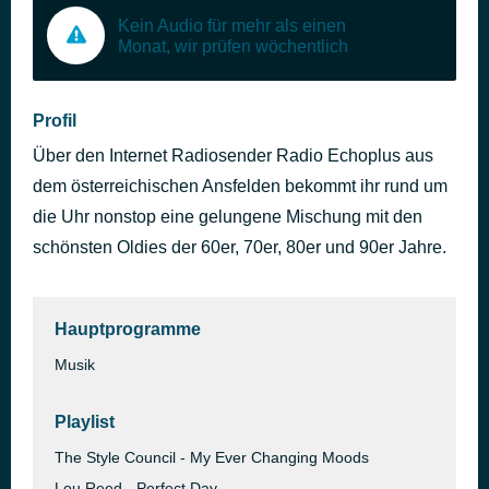
Kein Audio für mehr als einen
Monat, wir prüfen wöchentlich
Profil
Über den Internet Radiosender Radio Echoplus aus
dem österreichischen Ansfelden bekommt ihr rund um
die Uhr nonstop eine gelungene Mischung mit den
schönsten Oldies der 60er, 70er, 80er und 90er Jahre.
Hauptprogramme
Musik
Playlist
The Style Council - My Ever Changing Moods
Lou Reed - Perfect Day