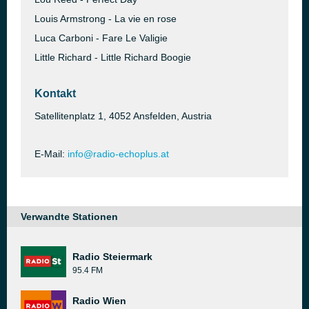
Louis Armstrong - La vie en rose
Luca Carboni - Fare Le Valigie
Little Richard - Little Richard Boogie
Kontakt
Satellitenplatz 1, 4052 Ansfelden, Austria
E-Mail:
info@radio-echoplus.at
Verwandte Stationen
Radio Steiermark
95.4 FM
Radio Wien