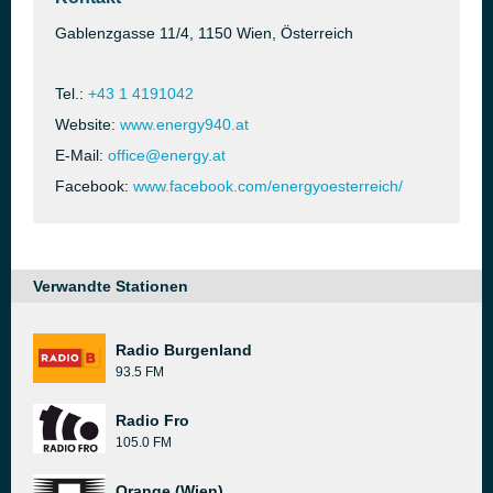
Gablenzgasse 11/4, 1150 Wien, Österreich
Tel.:
+43 1 4191042
Website:
www.energy940.at
E-Mail:
office@energy.at
Facebook:
www.facebook.com/energyoesterreich/
Verwandte Stationen
Radio Burgenland
93.5 FM
Radio Fro
105.0 FM
Orange (Wien)