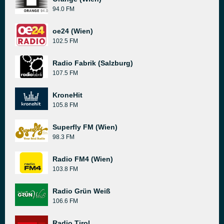
94.0 FM
oe24 (Wien)
102.5 FM
Radio Fabrik (Salzburg)
107.5 FM
KroneHit
105.8 FM
Superfly FM (Wien)
98.3 FM
Radio FM4 (Wien)
103.8 FM
Radio Grün Weiß
106.6 FM
Radio Tirol