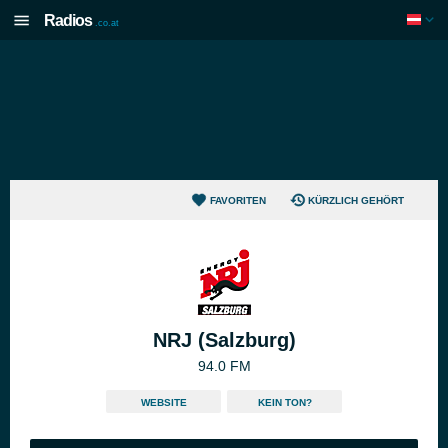
Radios
.co.at
FAVORITEN
KÜRZLICH GEHÖRT
NRJ (Salzburg)
94.0 FM
WEBSITE
KEIN TON?