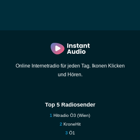
Online Internetradio für jeden Tag. Ikonen Klicken
und Hören.
Top 5 Radiosender
Hitradio Ö3 (Wien)
KroneHit
Ö1