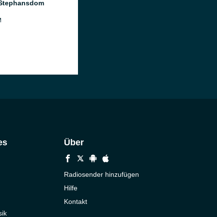
 Stephansdom
M
es
Über
Radiosender hinzufügen
Hilfe
Kontakt
ik