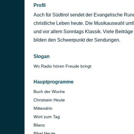
Profil
Auch für Südtirol sendet der Evangelische Run
christliche Leben heute. Die Musikauswahl umfa
und vor allem Sonntags Klassik. Viele Beiträg
bilden den Schwerpunkt der Sendungen.
Slogan
Wo Radio hören Freude bringt
Hauptprogramme
Buch der Woche
Christsein Heute
Mittendrin
Wort zum Tag
Bilanz
Bibel Heute