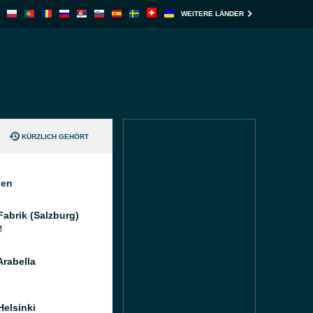
WEITERE LÄNDER
KÜRZLICH GEHÖRT
nen
Fabrik (Salzburg)
M
Arabella
Helsinki