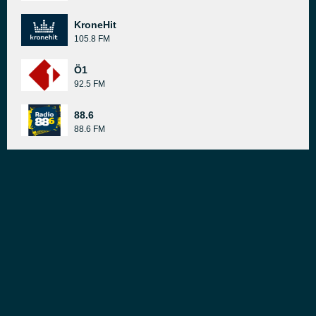
KroneHit
105.8 FM
Ö1
92.5 FM
88.6
88.6 FM