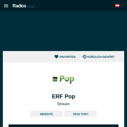
Radios
.co.at
FAVORITEN
KÜRZLICH GEHÖRT
ERF Pop
Stream
WEBSITE
KEIN TON?