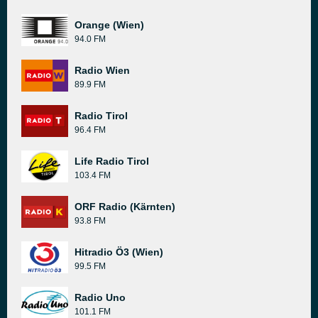
Orange (Wien)
94.0 FM
Radio Wien
89.9 FM
Radio Tirol
96.4 FM
Life Radio Tirol
103.4 FM
ORF Radio (Kärnten)
93.8 FM
Hitradio Ö3 (Wien)
99.5 FM
Radio Uno
101.1 FM