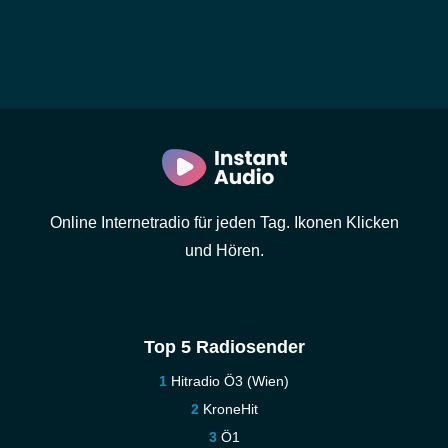
Online Internetradio für jeden Tag. Ikonen Klicken
und Hören.
Top 5 Radiosender
Hitradio Ö3 (Wien)
KroneHit
Ö1