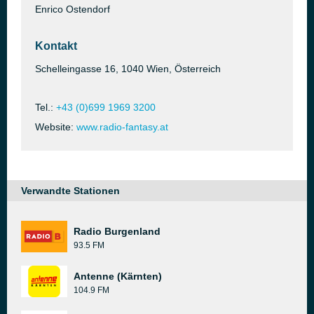
Enrico Ostendorf
Kontakt
Schelleingasse 16, 1040 Wien, Österreich
Tel.:
+43 (0)699 1969 3200
Website:
www.radio-fantasy.at
Verwandte Stationen
Radio Burgenland
93.5 FM
Antenne (Kärnten)
104.9 FM