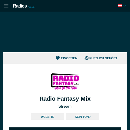
Radios
.co.at
FAVORITEN
KÜRZLICH GEHÖRT
Radio Fantasy Mix
Stream
WEBSITE
KEIN TON?