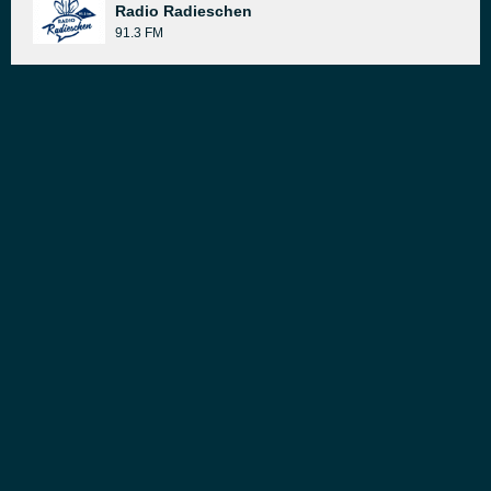
Radio Radieschen
91.3 FM