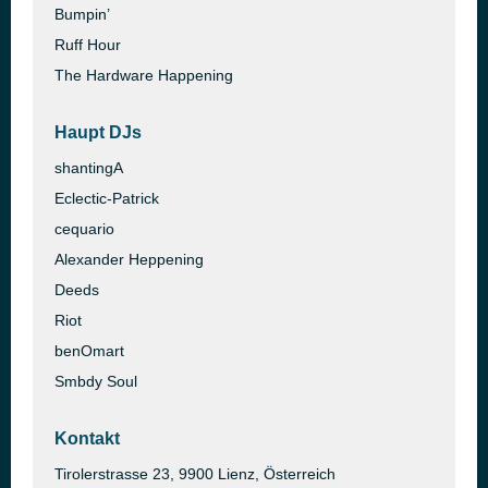
Bumpin’
Ruff Hour
The Hardware Happening
Haupt DJs
shantingA
Eclectic-Patrick
cequario
Alexander Heppening
Deeds
Riot
benOmart
Smbdy Soul
Kontakt
Tirolerstrasse 23, 9900 Lienz, Österreich