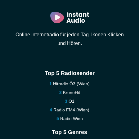
Online Internetradio für jeden Tag. Ikonen Klicken
und Hören.
Top 5 Radiosender
Hitradio Ö3 (Wien)
KroneHit
Ö1
Radio FM4 (Wien)
Radio Wien
Top 5 Genres