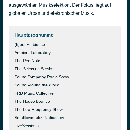
ausgewählten Musikselektion. Der Fokus liegt auf
cequario - bumpin' 03
vor 8 Stunden
cequario
globaler, Urban und elektronischer Musik.
Hauptprogramme
(h)our Ambience
Ambient Laboratory
The Red Note
The Selection Section
Sound Sympathy Radio Show
Sound Around the World
FRD Music Collective
The House Bounce
The Low Frequency Show
Smalltowndubz Radioshow
LiveSessions