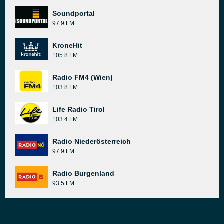
Soundportal
97.9 FM
KroneHit
105.8 FM
Radio FM4 (Wien)
103.8 FM
Life Radio Tirol
103.4 FM
Radio Niederösterreich
97.9 FM
Radio Burgenland
93.5 FM