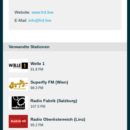
Website:
www.frd.live
E-Mail:
info@frd.live
Verwandte Stationen
Welle 1
91.8 FM
Superfly FM (Wien)
98.3 FM
Radio Fabrik (Salzburg)
107.5 FM
Radio Oberösterreich (Linz)
95.2 FM