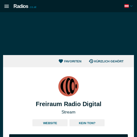
Radios
.co.at
FAVORITEN
KÜRZLICH GEHÖRT
Freiraum Radio Digital
Stream
WEBSITE
KEIN TON?