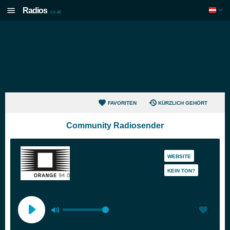
Radios
.co.at
FAVORITEN
KÜRZLICH GEHÖRT
Community Radiosender
WEBSITE
KEIN TON?