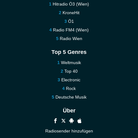
Hitradio Ö3 (Wien)
KroneHit
Ö1
Radio FM4 (Wien)
Radio Wien
Top 5 Genres
Weltmusik
Top 40
Electronic
Rock
Deutsche Musik
Über
Radiosender hinzufügen