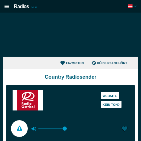
Radios
.co.at
FAVORITEN
KÜRZLICH GEHÖRT
Country Radiosender
WEBSITE
KEIN TON?