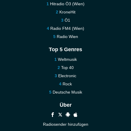
Hitradio Ö3 (Wien)
KroneHit
Ö1
Radio FM4 (Wien)
Radio Wien
Top 5 Genres
Weltmusik
Top 40
Electronic
Rock
Deutsche Musik
Über
Radiosender hinzufügen