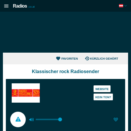
Radios
.co.at
FAVORITEN
KÜRZLICH GEHÖRT
Klassischer rock Radiosender
WEBSITE
KEIN TON?