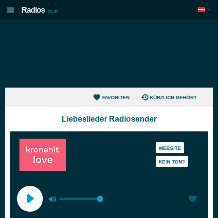
Radios
.co.at
FAVORITEN
KÜRZLICH GEHÖRT
Liebeslieder Radiosender
WEBSITE
KEIN TON?