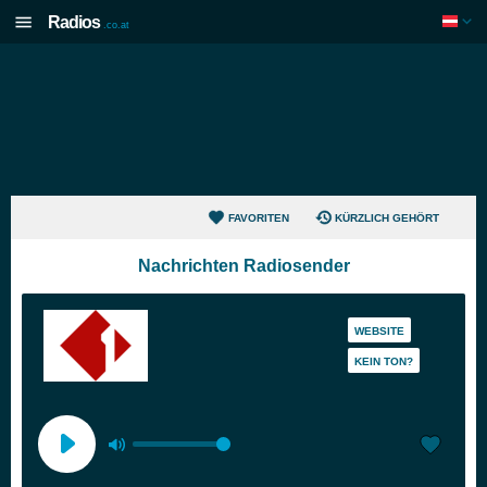
Radios
.co.at
FAVORITEN
KÜRZLICH GEHÖRT
Nachrichten Radiosender
WEBSITE
KEIN TON?