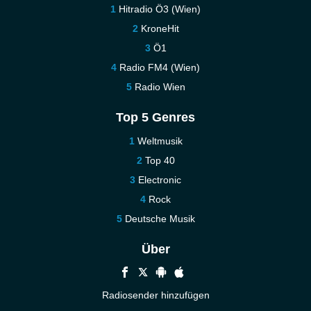
Hitradio Ö3 (Wien)
KroneHit
Ö1
Radio FM4 (Wien)
Radio Wien
Top 5 Genres
Weltmusik
Top 40
Electronic
Rock
Deutsche Musik
Über
Radiosender hinzufügen