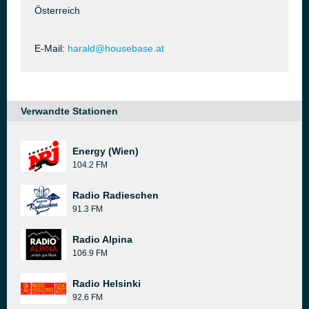
Österreich
E-Mail:
harald@housebase.at
Verwandte Stationen
Energy (Wien)
104.2 FM
Radio Radieschen
91.3 FM
Radio Alpina
106.9 FM
Radio Helsinki
92.6 FM