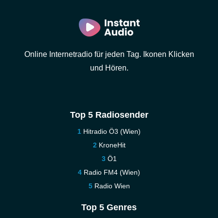
Online Internetradio für jeden Tag. Ikonen Klicken
und Hören.
Top 5 Radiosender
Hitradio Ö3 (Wien)
KroneHit
Ö1
Radio FM4 (Wien)
Radio Wien
Top 5 Genres