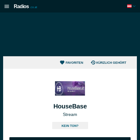
Radios
.co.at
FAVORITEN
KÜRZLICH GEHÖRT
HouseBase
Stream
KEIN TON?