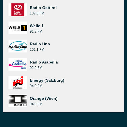
Radio Osttirol
107.8 FM
Welle 1
91.8 FM
Radio Uno
101.1 FM
Radio Arabella
92.9 FM
Energy (Salzburg)
94.0 FM
Orange (Wien)
94.0 FM