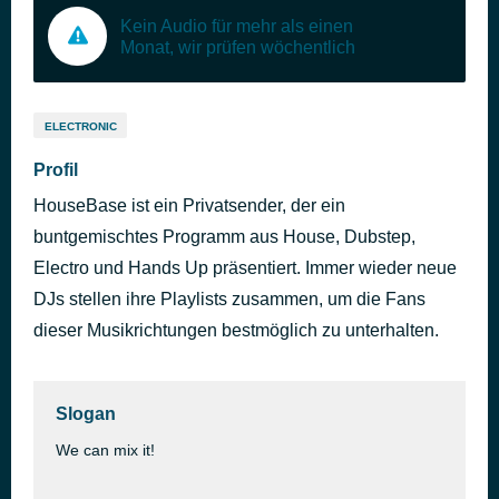
Kein Audio für mehr als einen
Monat, wir prüfen wöchentlich
ELECTRONIC
Profil
HouseBase ist ein Privatsender, der ein
buntgemischtes Programm aus House, Dubstep,
Electro und Hands Up präsentiert. Immer wieder neue
DJs stellen ihre Playlists zusammen, um die Fans
dieser Musikrichtungen bestmöglich zu unterhalten.
Slogan
We can mix it!