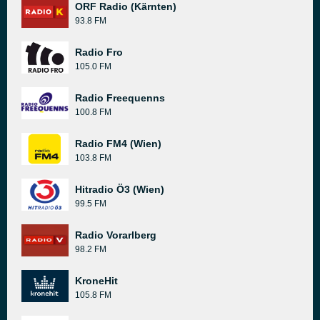
ORF Radio (Kärnten)
93.8 FM
Radio Fro
105.0 FM
Radio Freequenns
100.8 FM
Radio FM4 (Wien)
103.8 FM
Hitradio Ö3 (Wien)
99.5 FM
Radio Vorarlberg
98.2 FM
KroneHit
105.8 FM