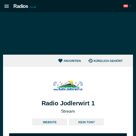
Radios
.co.at
FAVORITEN
KÜRZLICH GEHÖRT
Radio Jodlerwirt 1
Stream
WEBSITE
KEIN TON?