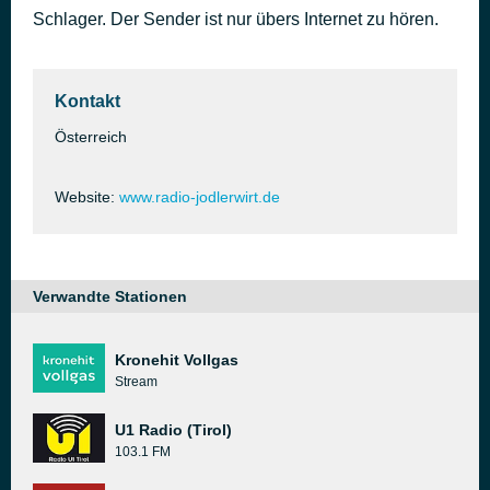
Schlager. Der Sender ist nur übers Internet zu hören.
Wir kommen aus der Steiermark
in 4 335 Sekunden
Steirerkanonen
Kontakt
Österreich
Website:
www.radio-jodlerwirt.de
Verwandte Stationen
Kronehit Vollgas
Stream
U1 Radio (Tirol)
103.1 FM