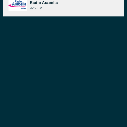
Radio Arabella
92.9 FM