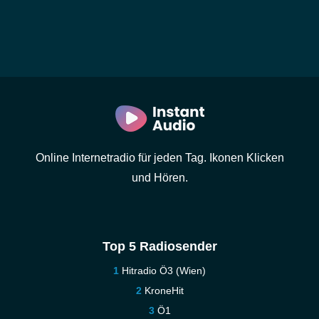
Online Internetradio für jeden Tag. Ikonen Klicken
und Hören.
Top 5 Radiosender
Hitradio Ö3 (Wien)
KroneHit
Ö1