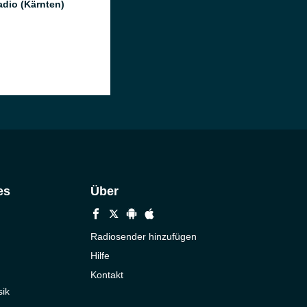
dio (Kärnten)
es
Über
Radiosender hinzufügen
Hilfe
Kontakt
ik