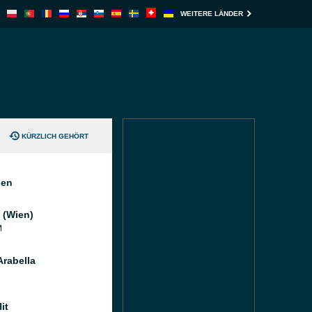
WEITERE LÄNDER
KÜRZLICH GEHÖRT
nen
 (Wien)
M
Arabella
it