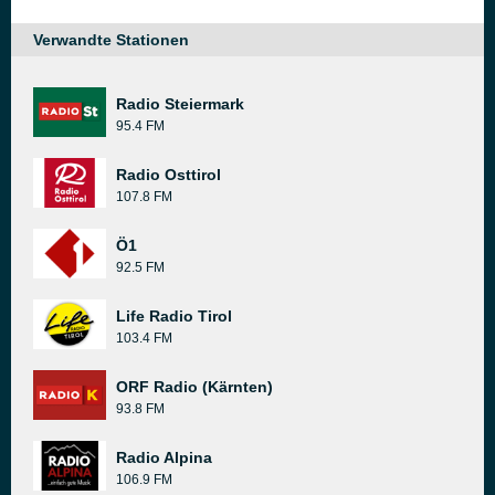
Verwandte Stationen
Radio Steiermark
95.4 FM
Radio Osttirol
107.8 FM
Ö1
92.5 FM
Life Radio Tirol
103.4 FM
ORF Radio (Kärnten)
93.8 FM
Radio Alpina
106.9 FM