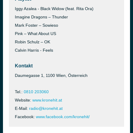
Iggy Azalea - Black Widow (feat. Rita Ora)
Imagine Dragons – Thunder
Mark Foster – Sowieso
Pink – What About US
Robin Schulz – OK
Calvin Harris - Feels
Kontakt
Daumegasse 1, 1100 Wien, Österreich
Tel.:
0810 203060
Website:
www.kronehit.at
E-Mail:
radio@kronehit.at
Facebook:
www.facebook.com/kronehit/