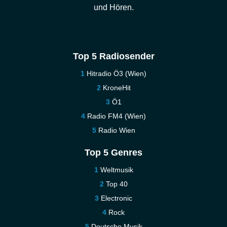
und Hören.
Top 5 Radiosender
Hitradio Ö3 (Wien)
KroneHit
Ö1
Radio FM4 (Wien)
Radio Wien
Top 5 Genres
Weltmusik
Top 40
Electronic
Rock
Deutsche Musik