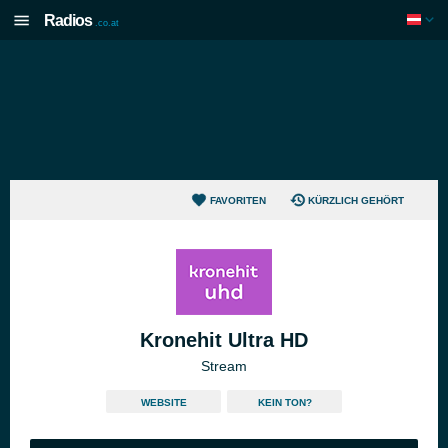
Radios
.co.at
FAVORITEN
KÜRZLICH GEHÖRT
Kronehit Ultra HD
Stream
WEBSITE
KEIN TON?