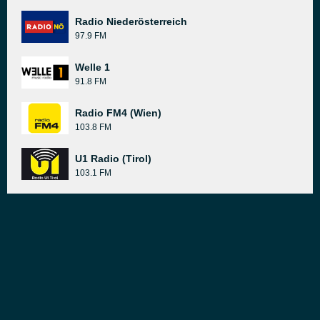
Radio Niederösterreich
97.9 FM
Welle 1
91.8 FM
Radio FM4 (Wien)
103.8 FM
U1 Radio (Tirol)
103.1 FM