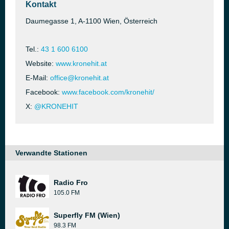
Kontakt
Daumegasse 1, A-1100 Wien, Österreich
Tel.:
43 1 600 6100
Website:
www.kronehit.at
E-Mail:
office@kronehit.at
Facebook:
www.facebook.com/kronehit/
X:
@KRONEHIT
Verwandte Stationen
Radio Fro
105.0 FM
Superfly FM (Wien)
98.3 FM