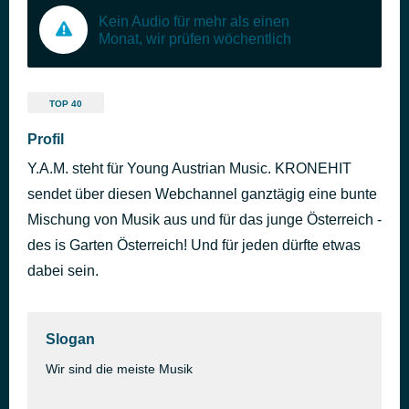
Kein Audio für mehr als einen
Monat, wir prüfen wöchentlich
TOP 40
Profil
Y.A.M. steht für Young Austrian Music. KRONEHIT
sendet über diesen Webchannel ganztägig eine bunte
Mischung von Musik aus und für das junge Österreich -
des is Garten Österreich! Und für jeden dürfte etwas
dabei sein.
Slogan
Wir sind die meiste Musik