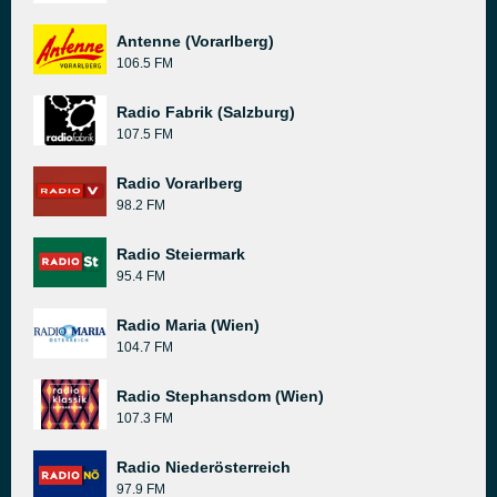
Antenne (Vorarlberg)
106.5 FM
Radio Fabrik (Salzburg)
107.5 FM
Radio Vorarlberg
98.2 FM
Radio Steiermark
95.4 FM
Radio Maria (Wien)
104.7 FM
Radio Stephansdom (Wien)
107.3 FM
Radio Niederösterreich
97.9 FM