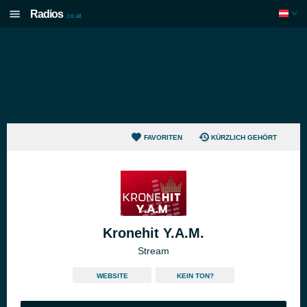
Radios
.co.at
FAVORITEN
KÜRZLICH GEHÖRT
Kronehit Y.A.M.
Stream
WEBSITE
KEIN TON?