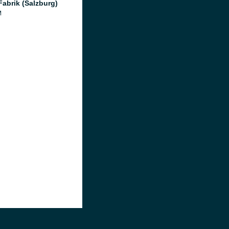
Fabrik (Salzburg)
M