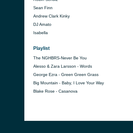
Sean Finn
Andrew Clark Kinky
DJ Amato
Isabella
Playlist
The NGHBRS-Never Be You
Alesso & Zara Larsson - Words
George Ezra - Green Green Grass
Big Mountain - Baby, I Love Your Way
Blake Rose - Casanova