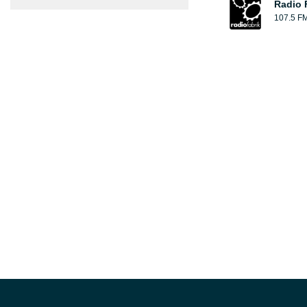
Radio 
107.5 F