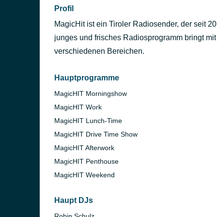
Profil
MagicHit ist ein Tiroler Radiosender, der seit 
junges und frisches Radiosprogramm bringt mit 
verschiedenen Bereichen.
Hauptprogramme
MagicHIT Morningshow
MagicHIT Work
MagicHIT Lunch-Time
MagicHIT Drive Time Show
MagicHIT Afterwork
MagicHIT Penthouse
MagicHIT Weekend
Haupt DJs
Robin Schulz