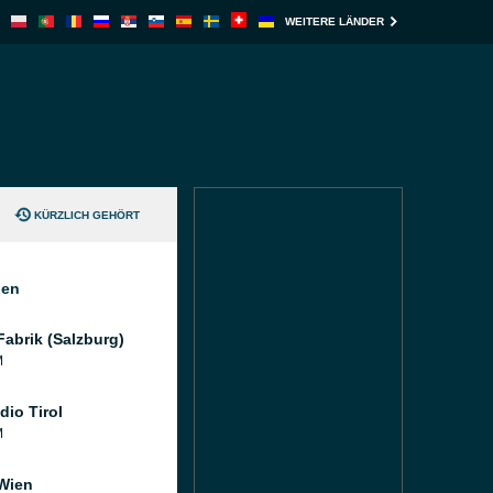
WEITERE LÄNDER
KÜRZLICH GEHÖRT
nen
Fabrik (Salzburg)
M
dio Tirol
M
Wien