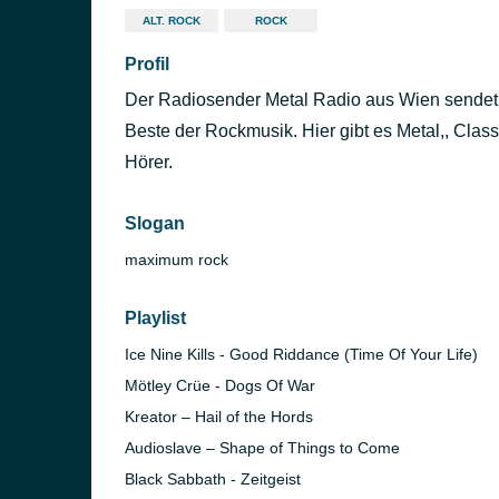
ALT. ROCK
ROCK
Profil
Der Radiosender Metal Radio aus Wien sendet
Beste der Rockmusik. Hier gibt es Metal,, Class
Hörer.
Slogan
maximum rock
Playlist
Ice Nine Kills - Good Riddance (Time Of Your Life)
Mötley Crüe - Dogs Of War
Kreator – Hail of the Hords
Audioslave – Shape of Things to Come
Black Sabbath - Zeitgeist