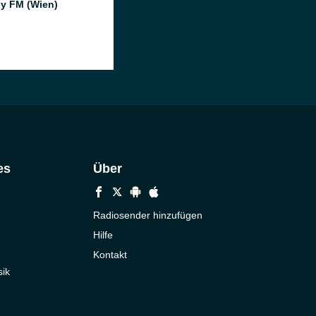
ly FM (Wien)
es
Über
Radiosender hinzufügen
Hilfe
Kontakt
ik