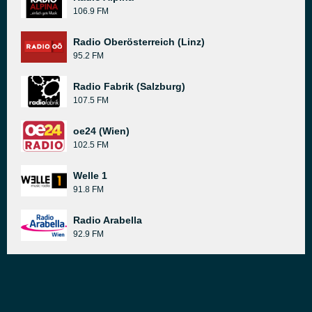
106.9 FM
Radio Oberösterreich (Linz)
95.2 FM
Radio Fabrik (Salzburg)
107.5 FM
oe24 (Wien)
102.5 FM
Welle 1
91.8 FM
Radio Arabella
92.9 FM