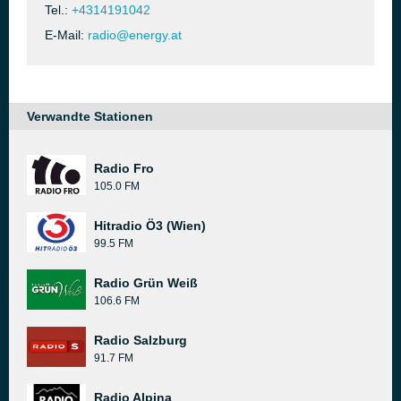
Tel.:
+4314191042
E-Mail:
radio@energy.at
Verwandte Stationen
Radio Fro
105.0 FM
Hitradio Ö3 (Wien)
99.5 FM
Radio Grün Weiß
106.6 FM
Radio Salzburg
91.7 FM
Radio Alpina