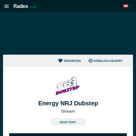
Radios
.co.at
FAVORITEN
KÜRZLICH GEHÖRT
Energy NRJ Dubstep
Stream
KEIN TON?