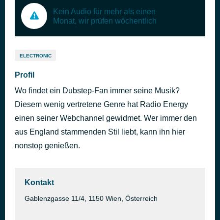
Kein Audio für mehr als einen
Monat, wir prüfen wöchentlich
ELECTRONIC
Profil
Wo findet ein Dubstep-Fan immer seine Musik?
Diesem wenig vertretene Genre hat Radio Energy
einen seiner Webchannel gewidmet. Wer immer den
aus England stammenden Stil liebt, kann ihn hier
nonstop genießen.
Kontakt
Gablenzgasse 11/4, 1150 Wien, Österreich