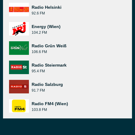
Radio Helsinki
92.6 FM
Energy (Wien)
104.2 FM
Radio Grün Weiß
106.6 FM
Radio Steiermark
95.4 FM
Radio Salzburg
91.7 FM
Radio FM4 (Wien)
103.8 FM