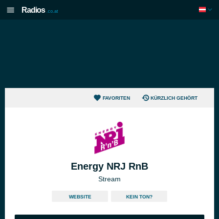
Radios
.co.at
FAVORITEN
KÜRZLICH GEHÖRT
Energy NRJ RnB
Stream
WEBSITE
KEIN TON?