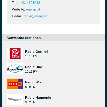
Tel.:
+4314191042
Website:
energy.at
E-Mail:
radio@energy.at
Verwandte Stationen
Radio Osttirol
107.8 FM
Radio Uno
101.1 FM
Radio Wien
89.9 FM
Radio Harmonie
95.2 FM