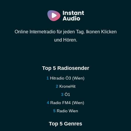
Online Internetradio für jeden Tag. Ikonen Klicken
und Hören.
Top 5 Radiosender
Hitradio Ö3 (Wien)
KroneHit
Ö1
Radio FM4 (Wien)
Radio Wien
Top 5 Genres