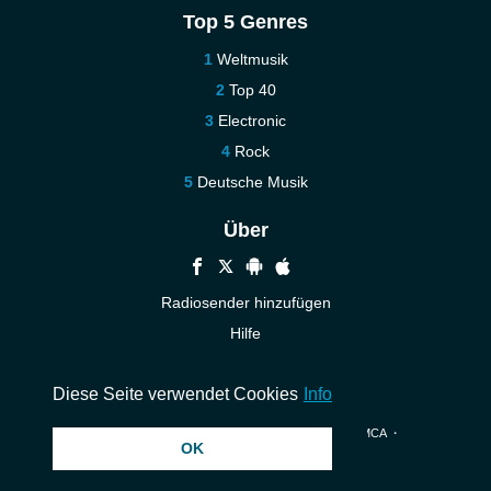
Top 5 Genres
Weltmusik
Top 40
Electronic
Rock
Deutsche Musik
Über
Radiosender hinzufügen
Hilfe
Kontakt
Diese Seite verwendet Cookies
Info
© 2026 InstantAudio. Alle Rechte vorbehalten. ・
DMCA
・
OK
Datenschutzerklärung