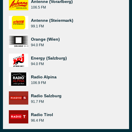
Antenne (Vorarlberg)
106.5 FM
Antenne (Steiermark)
99.1 FM
Orange (Wien)
94.0 FM
Energy (Salzburg)
94.0 FM
Radio Alpina
106.9 FM
Radio Salzburg
91.7 FM
Radio Tirol
96.4 FM