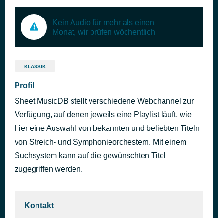
Kein Audio für mehr als einen
Monat, wir prüfen wöchentlich
KLASSIK
Profil
Sheet MusicDB stellt verschiedene Webchannel zur
Verfügung, auf denen jeweils eine Playlist läuft, wie
hier eine Auswahl von bekannten und beliebten Titeln
von Streich- und Symphonieorchestern. Mit einem
Suchsystem kann auf die gewünschten Titel
zugegriffen werden.
Kontakt