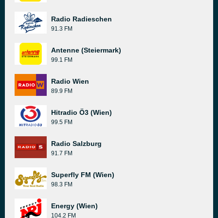
Radio Radieschen
91.3 FM
Antenne (Steiermark)
99.1 FM
Radio Wien
89.9 FM
Hitradio Ö3 (Wien)
99.5 FM
Radio Salzburg
91.7 FM
Superfly FM (Wien)
98.3 FM
Energy (Wien)
104.2 FM