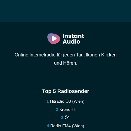
Online Internetradio für jeden Tag. Ikonen Klicken
und Hören.
Top 5 Radiosender
Hitradio Ö3 (Wien)
KroneHit
Ö1
Radio FM4 (Wien)