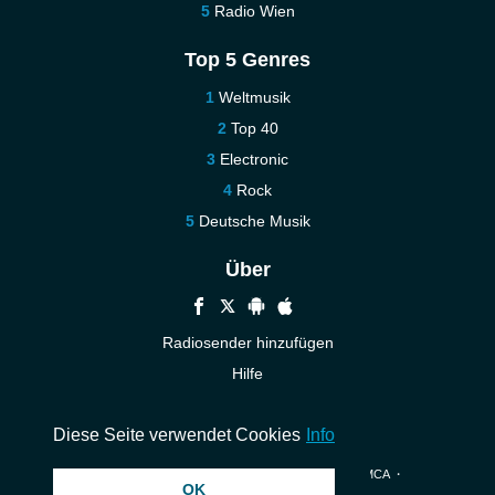
Radio Wien
Top 5 Genres
Weltmusik
Top 40
Electronic
Rock
Deutsche Musik
Über
Radiosender hinzufügen
Hilfe
Kontakt
Diese Seite verwendet Cookies
Info
© 2026 InstantAudio. Alle Rechte vorbehalten. ・
DMCA
・
OK
Datenschutzerklärung