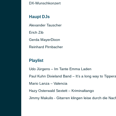
DX-Wunschkonzert
Haupt DJs
Alexander Tauscher
Erich Zib
Gerda MayerDixon
Reinhard Pirnbacher
Playlist
Udo Jürgens – Im Tante Emma Laden
Paul Kuhn Dixieland Band – It’s a long way to Tipper
Mario Lanza – Valencia
Hazy Osterwald Sextett – Kriminaltango
Jimmy Makulis - Gitarren klingen leise durch die Nac