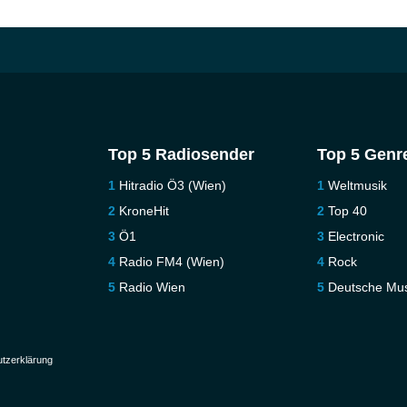
Top 5 Radiosender
Top 5 Genr
Hitradio Ö3 (Wien)
Weltmusik
KroneHit
Top 40
Ö1
Electronic
Radio FM4 (Wien)
Rock
Radio Wien
Deutsche Mus
tzerklärung