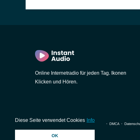
Online Internetradio für jeden Tag. Ikonen
Klicken und Hören.
Diese Seite verwendet Cookies
Info
© 2026 InstantAudio. Alle Rechte vorbehalten. ・
DMCA
・
Datenschu
OK