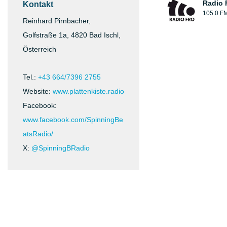
Radio 
Kontakt
105.0 F
Reinhard Pirnbacher,
Golfstraße 1a, 4820 Bad Ischl,
Österreich
Tel.:
+43 664/7396 2755
Website:
www.plattenkiste.radio
Facebook:
www.facebook.com/SpinningBe
atsRadio/
X:
@SpinningBRadio