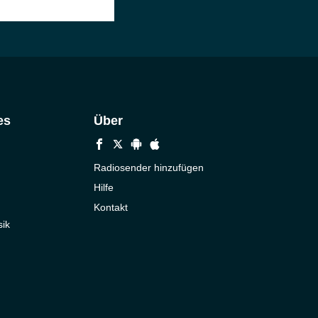
es
Über
Radiosender hinzufügen
Hilfe
Kontakt
ik