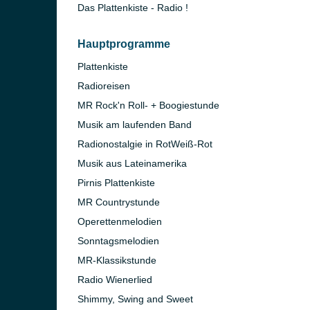
Das Plattenkiste - Radio !
Hauptprogramme
Plattenkiste
Radioreisen
MR Rock'n Roll- + Boogiestunde
Musik am laufenden Band
Radionostalgie in RotWeiß-Rot
Musik aus Lateinamerika
Pirnis Plattenkiste
MR Countrystunde
Operettenmelodien
Sonntagsmelodien
MR-Klassikstunde
Radio Wienerlied
Shimmy, Swing and Sweet