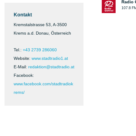
Radio O
107.8 F
Kontakt
Kremstalstrasse 53, A-3500
Krems a.d. Donau, Österreich
Tel.:
+43 2739 286060
Website:
www.stadtradio1.at
E-Mail:
redaktion@stadtradio.at
Facebook:
www.facebook.com/stadtradiok
rems/