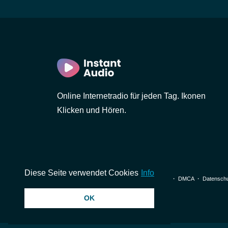
Online Internetradio für jeden Tag. Ikonen
Klicken und Hören.
Diese Seite verwendet Cookies
Info
© 2026 InstantAudio. Alle Rechte vorbehalten. ・
DMCA
・
Datenschu
OK