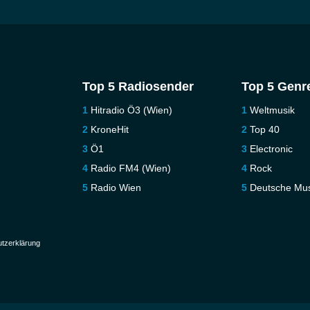
Top 5 Radiosender
Top 5 Genr
Hitradio Ö3 (Wien)
Weltmusik
KroneHit
Top 40
Ö1
Electronic
Radio FM4 (Wien)
Rock
Radio Wien
Deutsche Mus
tzerklärung