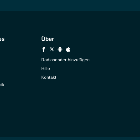
es
Über
Radiosender hinzufügen
Hilfe
Kontakt
ik