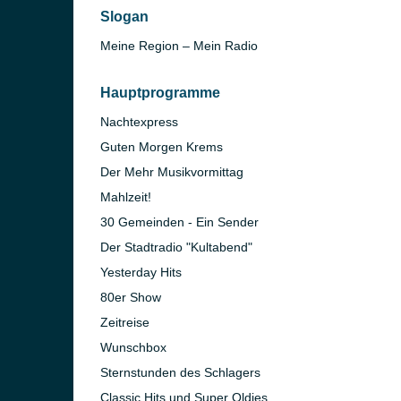
Slogan
Meine Region – Mein Radio
Hauptprogramme
Nachtexpress
Guten Morgen Krems
Der Mehr Musikvormittag
Mahlzeit!
30 Gemeinden - Ein Sender
Der Stadtradio "Kultabend"
Yesterday Hits
80er Show
Zeitreise
Wunschbox
Sternstunden des Schlagers
Classic Hits und Super Oldies