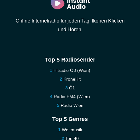
Online Internetradio für jeden Tag. Ikonen Klicken
und Hören.
Top 5 Radiosender
Hitradio Ö3 (Wien)
KroneHit
Ö1
Radio FM4 (Wien)
Radio Wien
Top 5 Genres
Weltmusik
Top 40