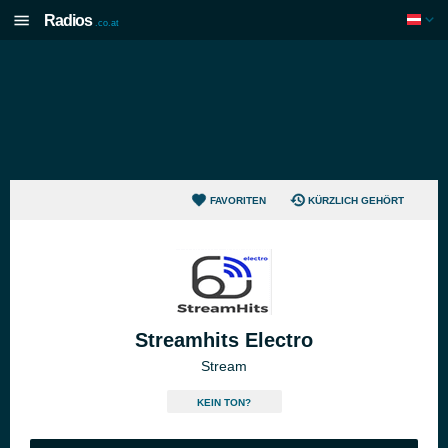
Radios
.co.at
FAVORITEN
KÜRZLICH GEHÖRT
Streamhits Electro
Stream
KEIN TON?