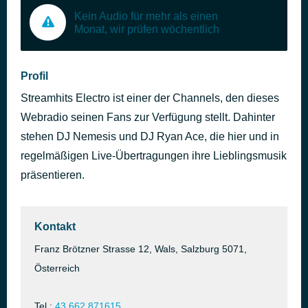
Kein Audio für mehr als einen
Monat, wir prüfen wöchentlich
Profil
Streamhits Electro ist einer der Channels, den dieses
Webradio seinen Fans zur Verfügung stellt. Dahinter
stehen DJ Nemesis und DJ Ryan Ace, die hier und in
regelmäßigen Live-Übertragungen ihre Lieblingsmusik
präsentieren.
Kontakt
Franz Brötzner Strasse 12, Wals, Salzburg 5071,
Österreich
Tel.:
43 662 871615