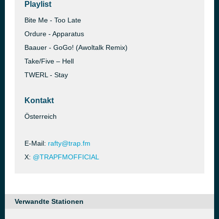
Playlist
Bite Me - Too Late
Ordure - Apparatus
Baauer - GoGo! (Awoltalk Remix)
Take/Five – Hell
TWERL - Stay
Kontakt
Österreich
E-Mail:
rafty@trap.fm
X:
@TRAPFMOFFICIAL
Verwandte Stationen