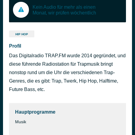
Kein Audio für mehr als einen
Monat, wir prüfen wöchentlich
HIP HOP
Profil
Das Digitalradio TRAP.FM wurde 2014 gegründet, und
diese führende Radiostation für Trapmusik bringt
nonstop rund um die Uhr die verschiedenen Trap-
Genres, die es gibt: Trap, Twerk, Hip Hop, Halftime,
Future Bass, etc.
Hauptprogramme
Musik