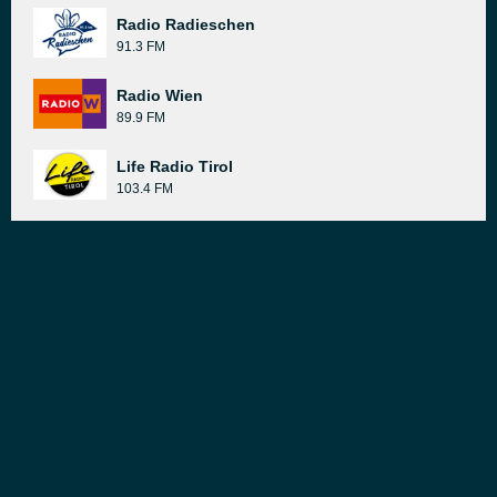
Radio Radieschen
91.3 FM
Radio Wien
89.9 FM
Life Radio Tirol
103.4 FM