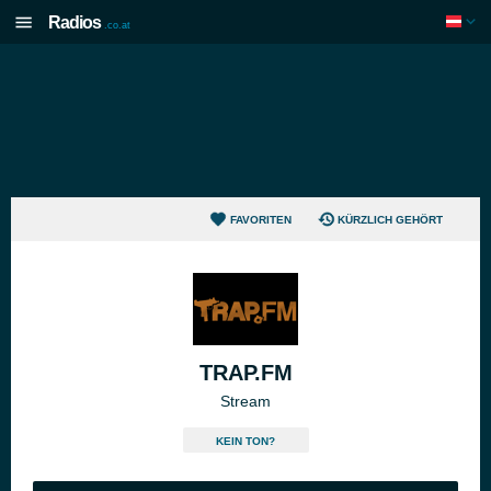
Radios
.co.at
FAVORITEN
KÜRZLICH GEHÖRT
TRAP.FM
Stream
KEIN TON?